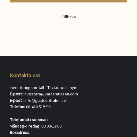
Tillbaka
Kontakta oss
Investeringsmetall - Tackor och mynt:
E-post:
investera@karasmussen.com
E-post :
info@guldcentralen.se
Telefon:
08-410 515 90
Telefontid i sommar:
Måndag–Fredag: 09:00-13:00
Boxadress: