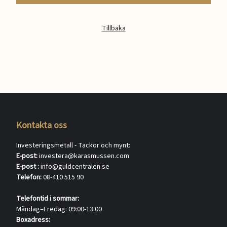
Tillbaka
Kontakta oss
Investeringsmetall - Tackor och mynt:
E-post:
investera@karasmussen.com
E-post :
info@guldcentralen.se
Telefon:
08-410 515 90
Telefontid i sommar:
Måndag–Fredag: 09:00-13:00
Boxadress: