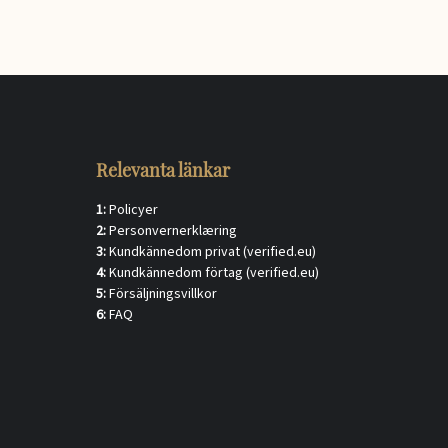
Relevanta länkar
:
1:
Policyer
2:
Personvernerklæring
3:
Kundkännedom privat (verified.eu)
4:
Kundkännedom förtag (verified.eu)
5:
Försäljningsvillkor
6:
FAQ