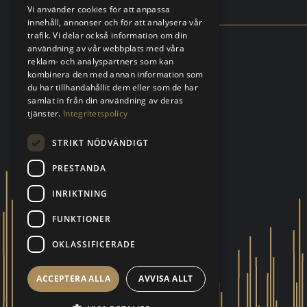
Vi använder cookies för att anpassa
innehåll, annonser och för att analysera vår
trafik. Vi delar också information om din
användning av vår webbplats med våra
reklam- och analyspartners som kan
kombinera den med annan information som
du har tillhandahållit dem eller som de har
samlat in från din användning av deras
tjänster.
Integritetspolicy
STRIKT NÖDVÄNDIGT
PRESTANDA
INRIKTNING
FUNKTIONER
OKLASSIFICERADE
ACCEPTERA ALLA
AVVISA ALLT