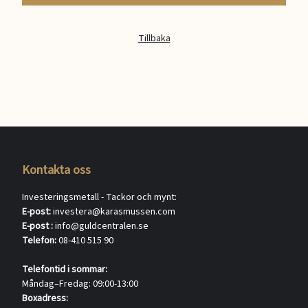
Tillbaka
Kontakta oss
Investeringsmetall - Tackor och mynt:
E-post:
investera@karasmussen.com
E-post :
info@guldcentralen.se
Telefon:
08-410 515 90
Telefontid i sommar:
Måndag–Fredag: 09:00-13:00
Boxadress: